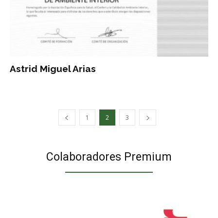
Astrid Miguel Arias
1
2
3
Colaboradores Premium