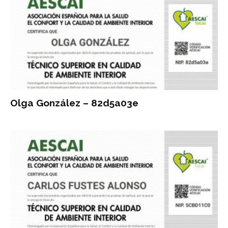
Olga González – 82d5a03e