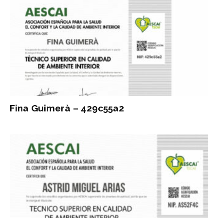
Fina Guimerà – 429c55a2