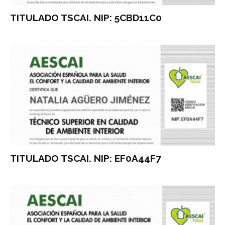
TITULADO TSCAI. NIP: 5CBD11C0
TITULADO TSCAI. NIP: EF0A44F7