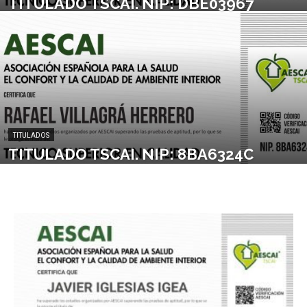
TITULADO TSCAI. NIP: DBE03967
TITULADOS
TITULADO TSCAI. NIP: 8BA6324C