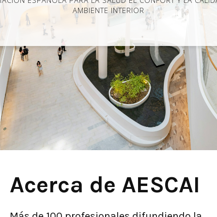
IACIÓN ESPAÑOLA PARA LA SALUD EL CONFORT Y LA CALID
AMBIENTE INTERIOR
Acerca de AESCAI
Más de 100 profesionales difundiendo la