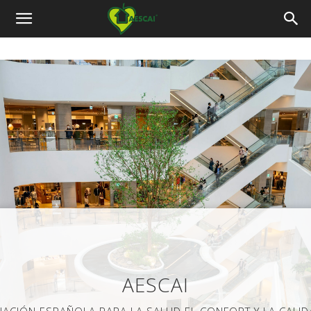
Aescai
AESCAI