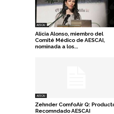
AESCAI
Alicia Alonso, miembro del
Comité Médico de AESCAI,
nominada a los...
AESCAI
Zehnder ComfoAir Q: Product
Recomndado AESCAI