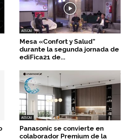
AESCAI
Mesa «Confort y Salud”
durante la segunda jornada de
ediFica21 de...
AESCAI
o
Panasonic se convierte en
colaborador Premium de la