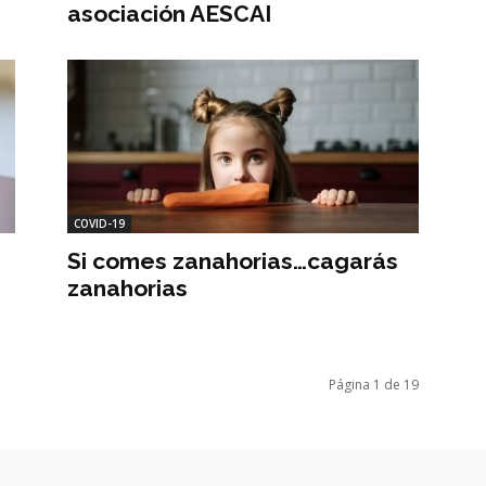
asociación AESCAI
COVID-19
a
Si comes zanahorias…cagarás
zanahorias
Página 1 de 19