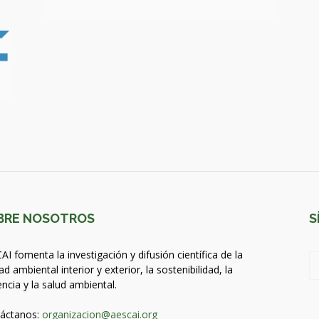
BRE NOSOTROS
S
AI fomenta la investigación y difusión científica de la
ad ambiental interior y exterior, la sostenibilidad, la
encia y la salud ambiental.
áctanos:
organizacion@aescai.org