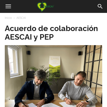
Aescai
Inicio
AESCAI
Acuerdo de colaboración
AESCAI y PEP