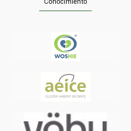
Conocimiento