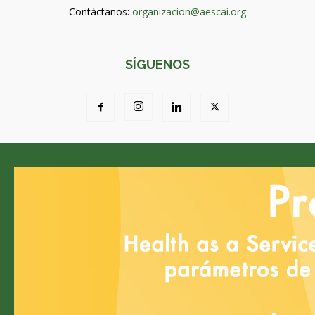
Contáctanos:
organizacion@aescai.org
SÍGUENOS