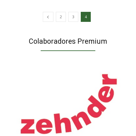
2
3
4
Colaboradores Premium