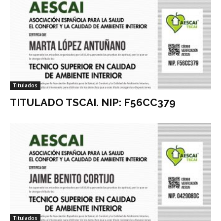
Titulados
TITULADO TSCAI. NIP: F56CC379
Titulados