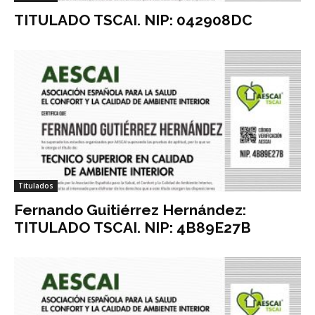
TITULADO TSCAI. NIP: 042908DC
Titulados
Fernando Guitiérrez Hernández:
TITULADO TSCAI. NIP: 4B89E27B