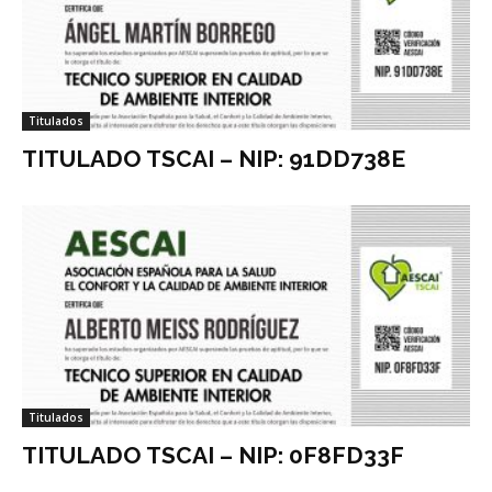
Titulados
TITULADO TSCAI – NIP: 91DD738E
Titulados
TITULADO TSCAI – NIP: 0F8FD33F