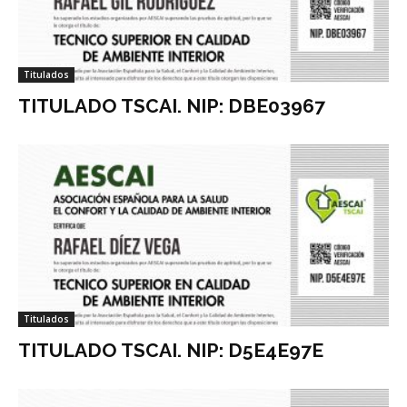
Titulados
TITULADO TSCAI. NIP: DBE03967
Titulados
TITULADO TSCAI. NIP: D5E4E97E