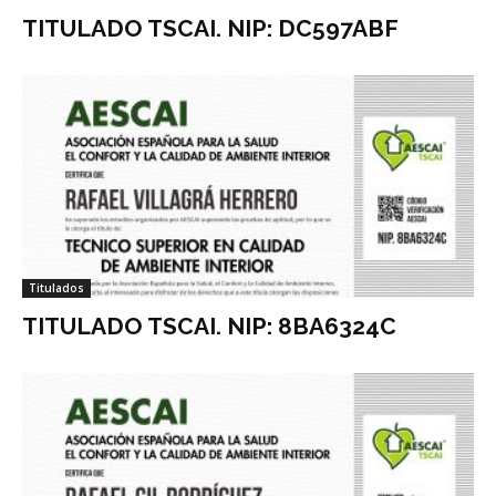
TITULADO TSCAI. NIP: DC597ABF
Titulados
TITULADO TSCAI. NIP: 8BA6324C