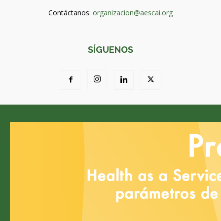
Contáctanos:
organizacion@aescai.org
SÍGUENOS