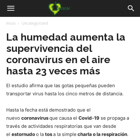
Aescai
Inicio
Uncategorized
La humedad aumenta la
supervivencia del
coronavirus en el aire
hasta 23 veces más
El estudio afirma que las gotas pequeñas pueden
transportar virus hasta los cinco metros de distancia.
Hasta la fecha está demostrado que el
nuevo
coronavirus
que causa el
Covid-19
se propaga a
través de actividades respiratorias que van desde
el
estornudo
o la
tos
a la simple
charla o la respiración
.