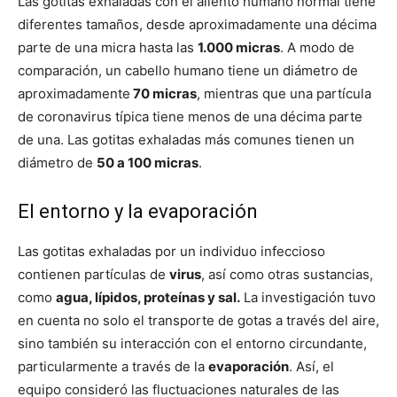
Las gotitas exhaladas con el aliento humano normal tiene
diferentes tamaños, desde aproximadamente una décima
parte de una micra hasta las
1.000 micras
. A modo de
comparación, un cabello humano tiene un diámetro de
aproximadamente
70 micras
, mientras que una partícula
de coronavirus típica tiene menos de una décima parte
de una. Las gotitas exhaladas más comunes tienen un
diámetro de
50 a 100 micras
.
El entorno y la evaporación
Las gotitas exhaladas por un individuo infeccioso
contienen partículas de
virus
, así como otras sustancias,
como
agua, lípidos, proteínas y sal.
La investigación tuvo
en cuenta no solo el transporte de gotas a través del aire,
sino también su interacción con el entorno circundante,
particularmente a través de la
evaporación
. Así, el
equipo consideró las fluctuaciones naturales de las