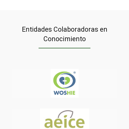
Entidades Colaboradoras en
Conocimiento