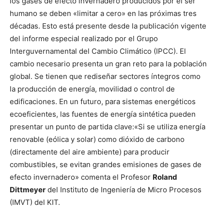
los gases de efecto invernadero producidos por el ser
humano se deben «limitar a cero» en las próximas tres
décadas. Esto está presente desde la publicación vigente
del informe especial realizado por el Grupo
Interguvernamental del Cambio Climático (IPCC). El
cambio necesario presenta un gran reto para la población
global. Se tienen que rediseñar sectores íntegros como
la producción de energía, movilidad o control de
edificaciones. En un futuro, para sistemas energéticos
ecoeficientes, las fuentes de energía sintética pueden
presentar un punto de partida clave:«Si se utiliza energía
renovable (eólica y solar) como dióxido de carbono
(directamente del aire ambiente) para producir
combustibles, se evitan grandes emisiones de gases de
efecto invernadero» comenta el Profesor
Roland
Dittmeyer
del Instituto de Ingeniería de Micro Procesos
(IMVT) del KIT.