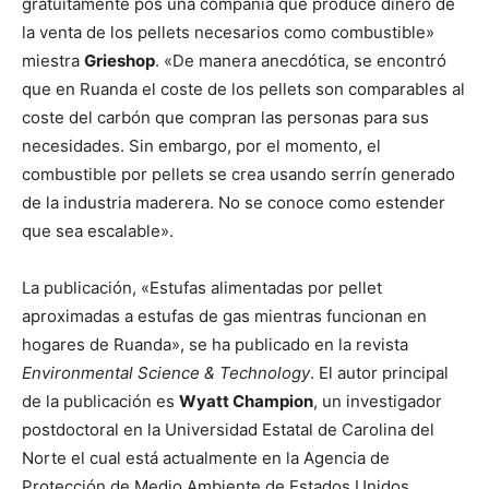
gratuitamente pos una compañía que produce dinero de
la venta de los pellets necesarios como combustible»
miestra
Grieshop
. «De manera anecdótica, se encontró
que en Ruanda el coste de los pellets son comparables al
coste del carbón que compran las personas para sus
necesidades. Sin embargo, por el momento, el
combustible por pellets se crea usando serrín generado
de la industria maderera. No se conoce como estender
que sea escalable».
La publicación, «Estufas alimentadas por pellet
aproximadas a estufas de gas mientras funcionan en
hogares de Ruanda», se ha publicado en la revista
Environmental Science & Technology
. El autor principal
de la publicación es
Wyatt Champion
, un investigador
postdoctoral en la Universidad Estatal de Carolina del
Norte el cual está actualmente en la Agencia de
Protección de Medio Ambiente de Estados Unidos.