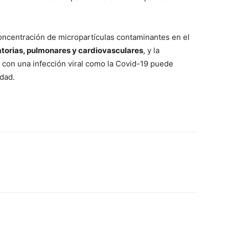
oncentración de micropartículas contaminantes en el
ratorias, pulmonares y cardiovasculares
, y la
 con una infección viral como la Covid-19 puede
dad.