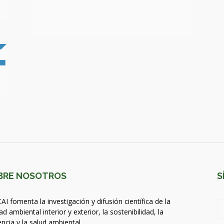
BRE NOSOTROS
S
AI fomenta la investigación y difusión científica de la
ad ambiental interior y exterior, la sostenibilidad, la
encia y la salud ambiental.