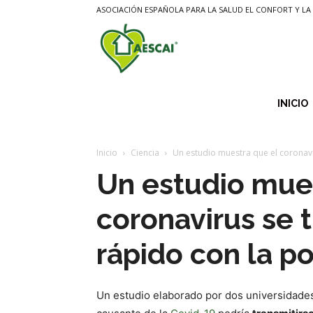
ASOCIACIÓN ESPAÑOLA PARA LA SALUD EL CONFORT Y LA 
Aescai
INICIO
Inicio
Ciencia
Un estudio muestra que el coronavi
Un estudio mue
coronavirus se 
rápido con la p
Un estudio elaborado por dos universidade