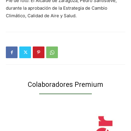
Pie de foto: El Alcalde de Zaragoza, Pedro Santisteve,
durante la aprobación de la Estrategia de Cambio
Climático, Calidad de Aire y Salud.
Colaboradores Premium