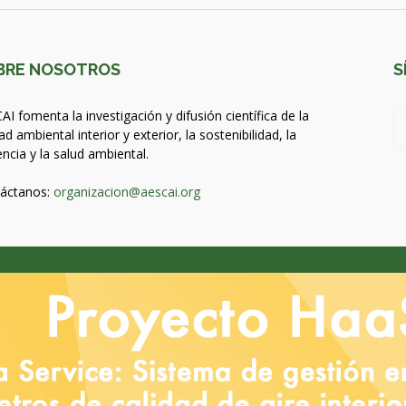
BRE NOSOTROS
S
AI fomenta la investigación y difusión científica de la
ad ambiental interior y exterior, la sostenibilidad, la
encia y la salud ambiental.
áctanos:
organizacion@aescai.org