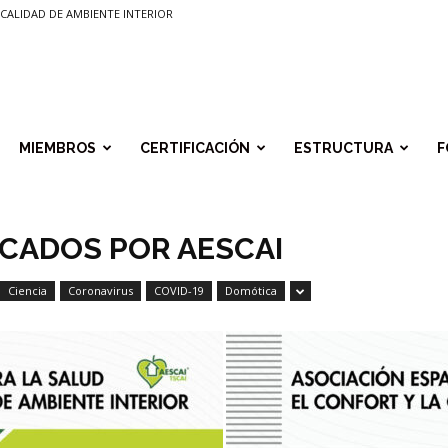
CALIDAD DE AMBIENTE INTERIOR
MIEMBROS
CERTIFICACIÓN
ESTRUCTURA
F
CADOS POR AESCAI
Ciencia
Coronavirus
COVID-19
Domótica