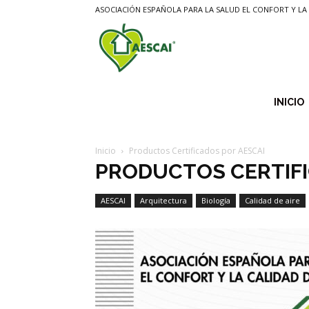
ASOCIACIÓN ESPAÑOLA PARA LA SALUD EL CONFORT Y LA 
Aescai
INICIO
Inicio
Productos Certificados por AESCAI
PRODUCTOS CERTIFI
AESCAI
Arquitectura
Biología
Calidad de aire