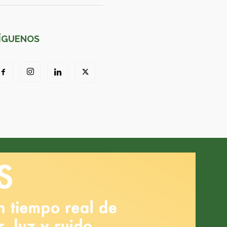
ÍGUENOS