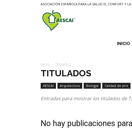
ASOCIACIÓN ESPAÑOLA PARA LA SALUD EL CONFORT Y LA 
Aescai
INICIO
Inicio
Titulados
TITULADOS
AESCAI
Arquitectura
Biología
Calidad de aire
Entradas para mostrar los titulados de T
No hay publicaciones par