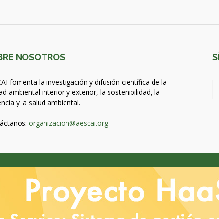
BRE NOSOTROS
S
AI fomenta la investigación y difusión científica de la
ad ambiental interior y exterior, la sostenibilidad, la
encia y la salud ambiental.
áctanos:
organizacion@aescai.org