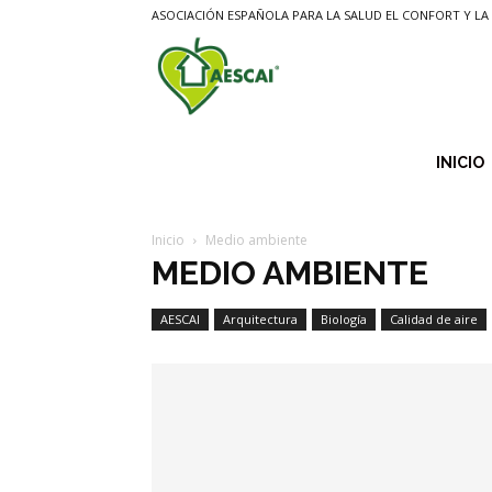
ASOCIACIÓN ESPAÑOLA PARA LA SALUD EL CONFORT Y LA 
Aescai
INICIO
Inicio
Medio ambiente
MEDIO AMBIENTE
AESCAI
Arquitectura
Biología
Calidad de aire