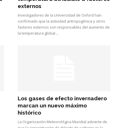
externos
Investigadores de la Universidad de Oxford han
confirmado que la actividad antropogénica y otros
factores externos son responsables del aumento de
la temperatura global....
Los gases de efecto invernadero
marcan un nuevo máximo
histórico
La Organización Meteorológica Mundial advierte de
que la concentración de dióxido de carbono es la