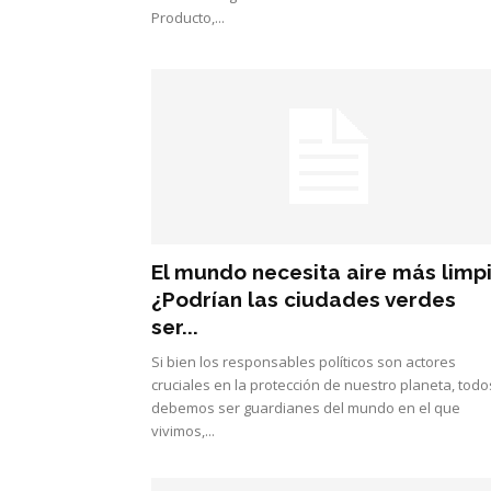
Producto,...
El mundo necesita aire más limp
¿Podrían las ciudades verdes
ser...
Si bien los responsables políticos son actores
cruciales en la protección de nuestro planeta, todo
debemos ser guardianes del mundo en el que
vivimos,...