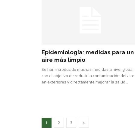
Epidemiología: medidas para un
aire más limpio
Se han introducido muchas medidas a nivel global
con el objetivo de reducir la contaminación del aire
en exteriores y directamente mejorar la salud...
1
2
3