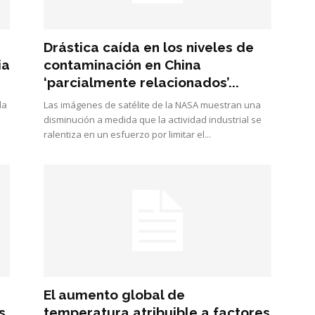
Drástica caída en los niveles de
ia
contaminación en China
‘parcialmente relacionados’...
la
Las imágenes de satélite de la NASA muestran una
disminución a medida que la actividad industrial se
ralentiza en un esfuerzo por limitar el...
El aumento global de
s
temperatura atribuible a factores