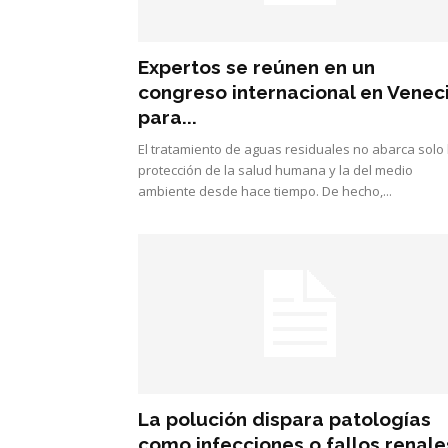
Expertos se reúnen en un
congreso internacional en Venec
para...
El tratamiento de aguas residuales no abarca solo 
protección de la salud humana y la del medio
ambiente desde hace tiempo. De hecho,...
La polución dispara patologías
como infecciones o fallos renale