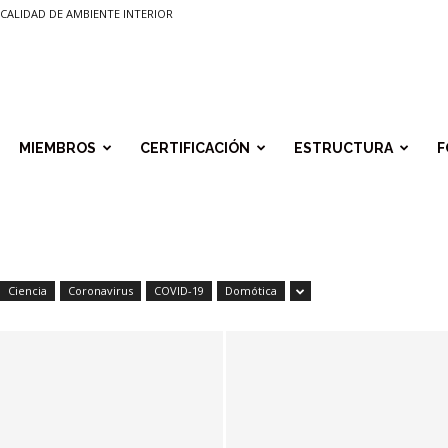
CALIDAD DE AMBIENTE INTERIOR
MIEMBROS
CERTIFICACIÓN
ESTRUCTURA
F
Ciencia
Coronavirus
COVID-19
Domótica