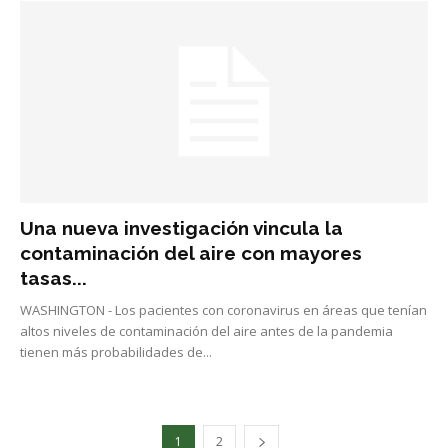
Una nueva investigación vincula la
contaminación del aire con mayores
tasas...
WASHINGTON - Los pacientes con coronavirus en áreas que tenían
altos niveles de contaminación del aire antes de la pandemia
tienen más probabilidades de...
1
2