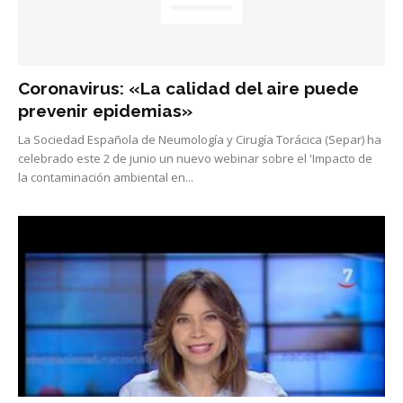
Coronavirus: «La calidad del aire puede
prevenir epidemias»
La Sociedad Española de Neumología y Cirugía Torácica (Separ) ha
celebrado este 2 de junio un nuevo webinar sobre el 'Impacto de
la contaminación ambiental en...