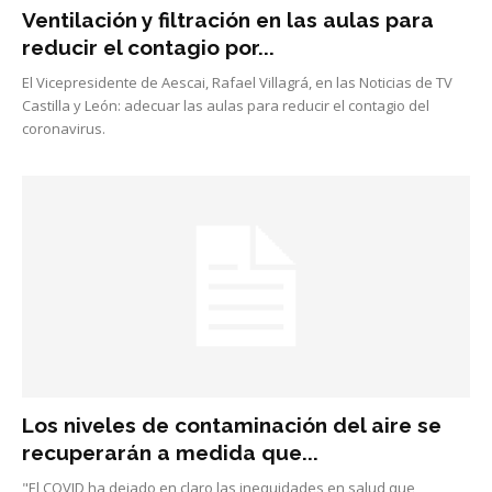
Ventilación y filtración en las aulas para
reducir el contagio por...
El Vicepresidente de Aescai, Rafael Villagrá, en las Noticias de TV
Castilla y León: adecuar las aulas para reducir el contagio del
coronavirus.
Los niveles de contaminación del aire se
recuperarán a medida que...
"El COVID ha dejado en claro las inequidades en salud que