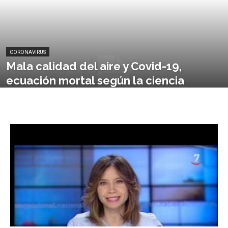
CORONAVIRUS
Mala calidad del aire y Covid-19,
ecuación mortal según la ciencia