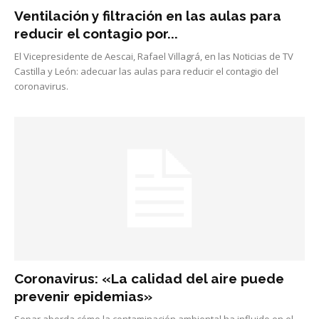
Ventilación y filtración en las aulas para
reducir el contagio por...
El Vicepresidente de Aescai, Rafael Villagrá, en las Noticias de TV
Castilla y León: adecuar las aulas para reducir el contagio del
coronavirus.
Coronavirus: «La calidad del aire puede
prevenir epidemias»
Separ aborda cómo la contaminación ambiental ha influido en el